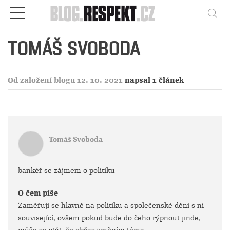
Respekt
Vy
TOMÁŠ SVOBODA
Od založení blogu 12. 10. 2021
napsal 1 článek
Tomáš Svoboda
bankéř se zájmem o politiku
O čem píše
Zaměřuji se hlavně na politiku a společenské dění s ní
související, ovšem pokud bude do čeho rýpnout jinde,