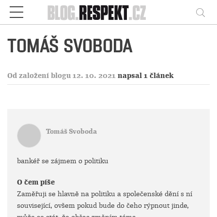
Respekt
Vy
TOMÁŠ SVOBODA
Od založení blogu 12. 10. 2021
napsal 1 článek
Tomáš Svoboda
bankéř se zájmem o politiku
O čem píše
Zaměřuji se hlavně na politiku a společenské dění s ní
související, ovšem pokud bude do čeho rýpnout jinde,