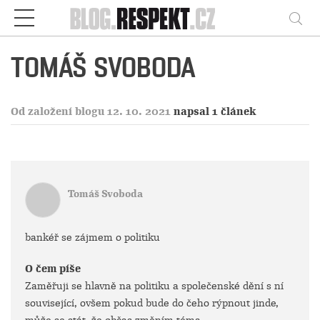
Respekt
Vy
TOMÁŠ SVOBODA
Od založení blogu 12. 10. 2021
napsal 1 článek
Tomáš Svoboda
bankéř se zájmem o politiku
O čem píše
Zaměřuji se hlavně na politiku a společenské dění s ní
související, ovšem pokud bude do čeho rýpnout jinde,