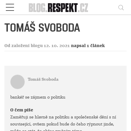
Respekt
Vy
TOMÁŠ SVOBODA
Od založení blogu 12. 10. 2021
napsal 1 článek
Tomáš Svoboda
bankéř se zájmem o politiku
O čem píše
Zaměřuji se hlavně na politiku a společenské dění s ní
související, ovšem pokud bude do čeho rýpnout jinde,