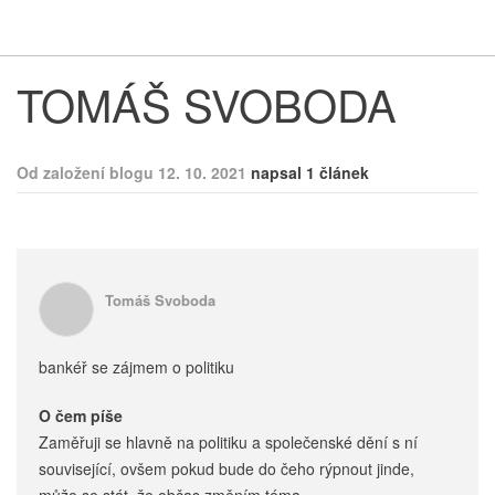
Respekt
Vy
TOMÁŠ SVOBODA
Od založení blogu 12. 10. 2021
napsal 1 článek
Tomáš Svoboda
bankéř se zájmem o politiku
O čem píše
Zaměřuji se hlavně na politiku a společenské dění s ní
související, ovšem pokud bude do čeho rýpnout jinde,